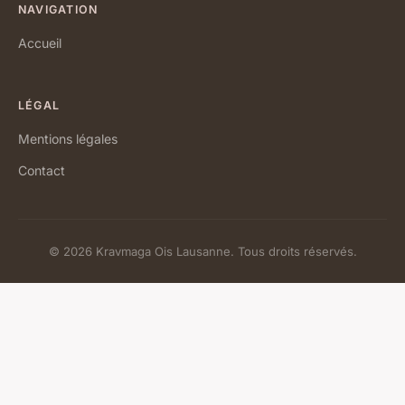
NAVIGATION
Accueil
LÉGAL
Mentions légales
Contact
© 2026 Kravmaga Ois Lausanne. Tous droits réservés.