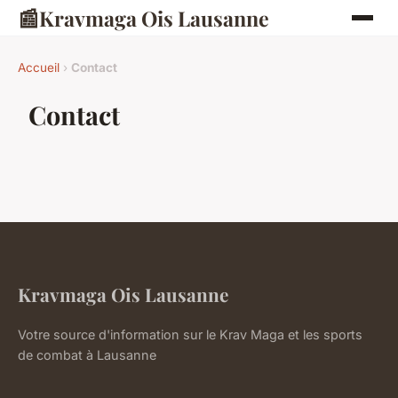
📰
Kravmaga Ois Lausanne
Accueil
›
Contact
Contact
Kravmaga Ois Lausanne
Votre source d'information sur le Krav Maga et les sports
de combat à Lausanne