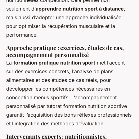
nutritionnelles compétition. Cela permet non
seulement d’
apprendre nutrition sport à distance
,
mais aussi d’adopter une approche individualisée
pour optimiser la récupération musculaire et la
performance.
Approche pratique : exercices, études de cas,
accompagnement personnalisé
La
formation pratique nutrition sport
met l’accent
sur des exercices concrets, l’analyse de plans
alimentaires et des études de cas réels, pour
développer les compétences nécessaires en
conception menus sportifs. L’accompagnement
personnalisé par tutorat formation nutrition sportive
garantit l’acquisition des bons réflexes professionnels
et l’intégration des méthodes d’évaluation.
Intervenants experts : nutritionnistes,