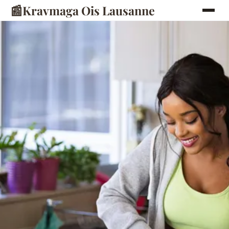
📰
Kravmaga Ois Lausanne