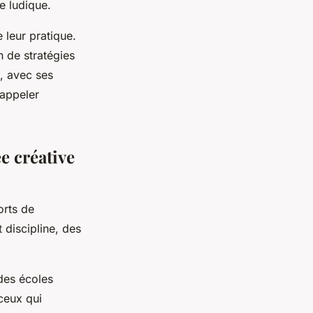
e ludique.
 leur pratique.
n de stratégies
u, avec ses
rappeler
e créative
rts de
 discipline, des
des écoles
ceux qui