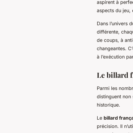
aspirent à perfe
aspects du jeu, 
Dans l’univers du
différente, cha
de coups, à anti
changeantes. C’
à l’exécution pa
Le billard 
Parmi les nombre
distinguent non 
historique.
Le
billard franç
précision. Il n’