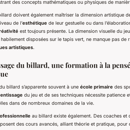
llustrant des concepts mathématiques ou physiques de manièr
illard doivent également maîtriser la dimension artistique de
iveau de l’
esthétique
de leur gestuelle ou dans l’élaboratio
réativité
est toujours présente. La dimension visuelle du je
 habilement disposées sur le tapis vert, ne manque pas de 
ues artistiques
.
sage du billard, une formation à la pensé
que
du billard s’apparente souvent à une
école primaire
des spo
entissage
du jeu et de ses techniques nécessite patience et
ielles dans de nombreux domaines de la vie.
ofessionnelle
au billard existe également. Des coaches et 
posent des cours avancés, alliant théorie et pratique, pour 