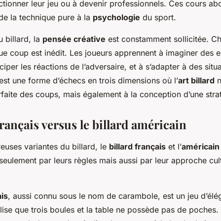
ctionner leur jeu ou à devenir professionnels. Ces cours ab
de la technique pure à la
psychologie
du sport.
 billard, la
pensée créative
est constamment sollicitée. Ch
que coup est inédit. Les joueurs apprennent à imaginer des
ciper les réactions de l’adversaire, et à s’adapter à des situ
est une forme d’échecs en trois dimensions où l’
art billard
n
rfaite des coups, mais également à la conception d’une stra
français versus le billard américain
uses variantes du billard, le
billard français
et l’
américain 
seulement par leurs règles mais aussi par leur approche cult
ais
, aussi connu sous le nom de carambole, est un jeu d’élé
utilise que trois boules et la table ne possède pas de poches.