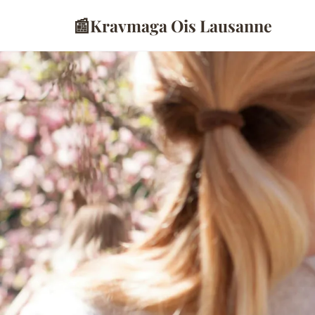
📰
Kravmaga Ois Lausanne