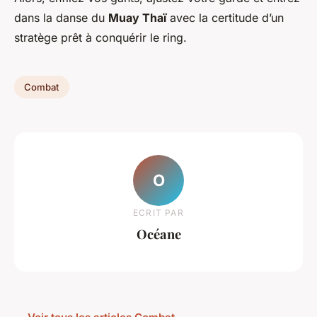
dans la danse du
Muay Thaï
avec la certitude d’un
stratège prêt à conquérir le ring.
Combat
O
ECRIT PAR
Océane