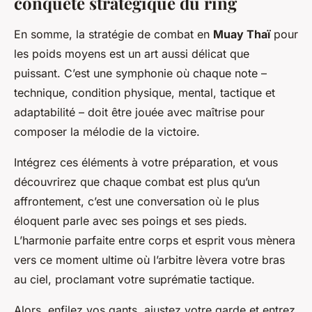
conquête stratégique du ring
En somme, la stratégie de combat en
Muay Thaï
pour
les poids moyens est un art aussi délicat que
puissant. C’est une symphonie où chaque note –
technique, condition physique, mental, tactique et
adaptabilité – doit être jouée avec maîtrise pour
composer la mélodie de la victoire.
Intégrez ces éléments à votre préparation, et vous
découvrirez que chaque combat est plus qu’un
affrontement, c’est une conversation où le plus
éloquent parle avec ses poings et ses pieds.
L’harmonie parfaite entre corps et esprit vous mènera
vers ce moment ultime où l’arbitre lèvera votre bras
au ciel, proclamant votre suprématie tactique.
Alors, enfilez vos gants, ajustez votre garde et entrez