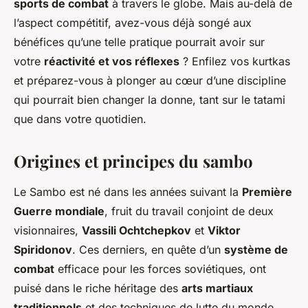
sports de combat
à travers le globe. Mais au-delà de
l’aspect compétitif, avez-vous déjà songé aux
bénéfices qu’une telle pratique pourrait avoir sur
votre
réactivité et vos réflexes
? Enfilez vos kurtkas
et préparez-vous à plonger au cœur d’une discipline
qui pourrait bien changer la donne, tant sur le tatami
que dans votre quotidien.
Origines et principes du sambo
Le Sambo est né dans les années suivant la
Première
Guerre mondiale
, fruit du travail conjoint de deux
visionnaires,
Vassili Ochtchepkov
et
Viktor
Spiridonov
. Ces derniers, en quête d’un
système de
combat
efficace pour les forces soviétiques, ont
puisé dans le riche héritage des
arts martiaux
traditionnels
et des techniques de lutte du monde