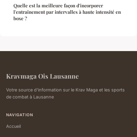
Quelle est la meilleure façon d'incorporer
l'entraînement par intervalles à haute intensité en
boxe ?
Kravmaga Ois Lausanne
Votre source d'information sur le Krav Maga et les sports
de combat à Lausanne
NAVIGATION
Accueil