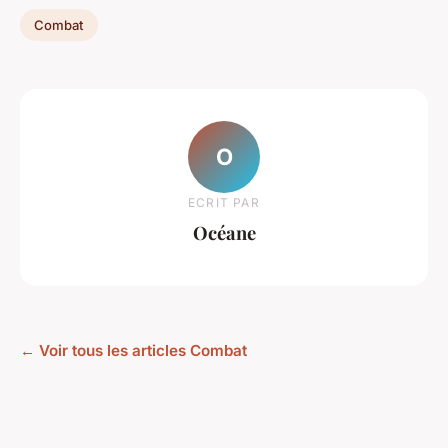
Combat
O
ECRIT PAR
Océane
← Voir tous les articles Combat